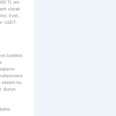
 100 TL em
anlı olarak
niz. Evet,
er, USDT,
ve özellikle
e
ajlarını
ullanıcılara
sitesini bu
z. Bunun
 bahis