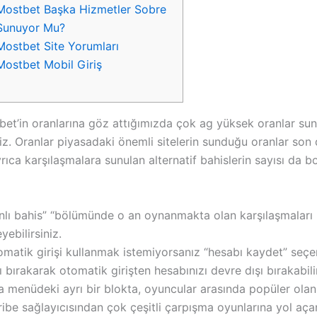
Mostbet Başka Hizmetler Sobre
Sunuyor Mu?
Mostbet Site Yorumları
Mostbet Mobil Giriş
et’in oranlarına göz attığımızda çok ag yüksek oranlar sun
z. Oranlar piyasadaki önemli sitelerin sunduğu oranlar son
rıca karşılaşmalara sunulan alternatif bahislerin sayısı da 
nlı bahis” “bölümünde o an oynanmakta olan karşılaşmaları
eyebilirsiniz.
omatik girişi kullanmak istemiyorsanız “hesabı kaydet” seçe
ı bırakarak otomatik girişten hesabınızı devre dışı bırakabilir
 menüdeki ayrı bir blokta, oyuncular arasında popüler olan
ibe sağlayıcısından çok çeşitli çarpışma oyunlarına yol aça