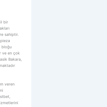
l bir
akları
e sahiptir.
mpieza
n bloğu
ar ve en çok
asik Bakara,
nmaktadır
em veren
ni
stbet,
izmetlerini