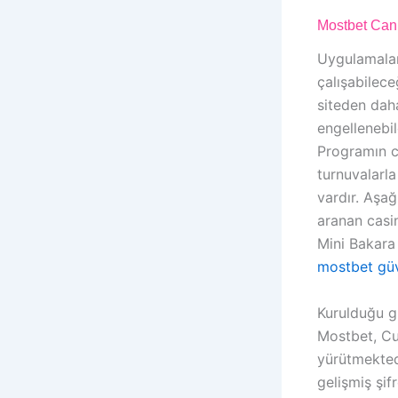
Mostbet Can
Uygulamalar
çalışabilece
siteden dah
engellenebil
Programın c
turnuvalarla
vardır. Aşağ
aranan casi
Mini Bakara 
mostbet güv
Kurulduğu g
Mostbet, Cur
yürütmektedi
gelişmiş şif