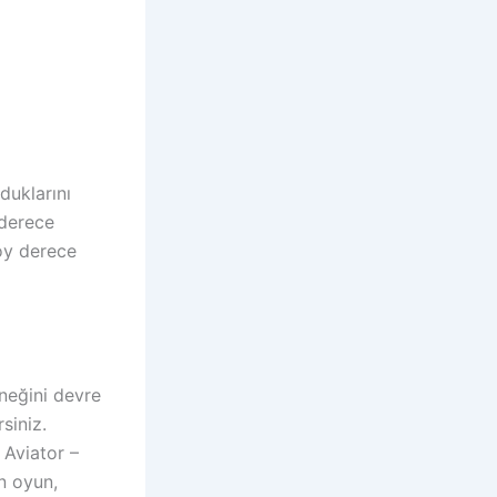
duklarını
 derece
boy derece
neğini devre
siniz.
 Aviator –
n oyun,