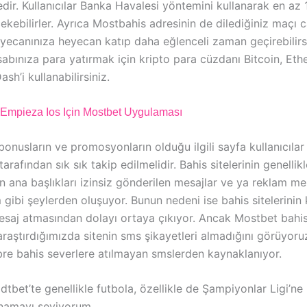
dir. Kullanıcılar Banka Havalesi yöntemini kullanarak en az
ekebilirler. Ayrıca Mostbahis adresinin de dilediğiniz maçı c
yecanınıza heyecan katıp daha eğlenceli zaman geçirebilirsi
abınıza para yatırmak için kripto para cüzdanı Bitcoin, Eth
sh’i kullanabilirsiniz.
 Empieza Ios Için Mostbet Uygulaması
onusların ve promosyonların olduğu ilgili sayfa kullanıcılar 
arafından sık sık takip edilmelidir. Bahis sitelerinin genellikl
in ana başlıkları izinsiz gönderilen mesajlar ve ya reklam mes
gibi şeylerden oluşuyor. Bunun nedeni ise bahis sitelerinin k
esaj atmasından dolayı ortaya çıkıyor. Ancak Mostbet bahis 
raştırdığımızda sitenin sms şikayetleri almadığını görüyoru
bre bahis severlere atılmayan smslerden kaynaklanıyor.
tbet’te genellikle futbola, özellikle de Şampiyonlar Ligi’ne
namayı seviyorum.