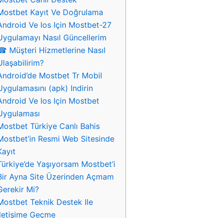
Mostbet Kayıt Ve Doğrulama
Android Ve Ios Için Mostbet-27
Uygulamayı Nasıl Güncellerim
☎ Müşteri Hizmetlerine Nasıl
Ulaşabilirim?
Android’de Mostbet Tr Mobil
Uygulamasını (apk) Indirin
Android Ve Ios Için Mostbet
Uygulaması
Mostbet Türkiye Canlı Bahis
Mostbet’in Resmi Web Sitesinde
Kayıt
Türkiye’de Yaşıyorsam Mostbet’i
Bir Ayna Site Üzerinden Açmam
Gerekir Mi?
Mostbet Teknik Destek Ile
Iletişime Geçme