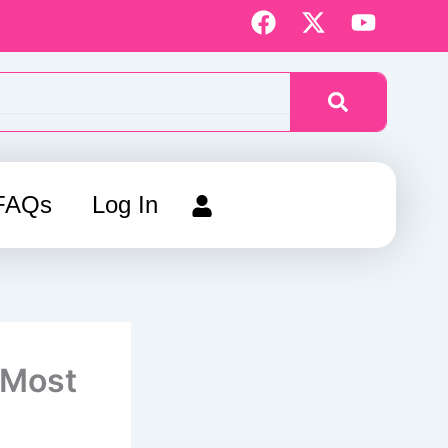
F
X
Y
a
-
o
c
t
u
e
w
t
b
i
u
o
t
b
o
t
e
k
e
FAQs
Log In
r
 Most